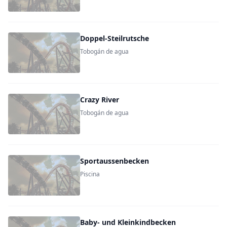
Doppel-Steilrutsche
Tobogán de agua
Crazy River
Tobogán de agua
Sportaussenbecken
Piscina
Baby- und Kleinkindbecken