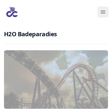
H2O Badeparadies