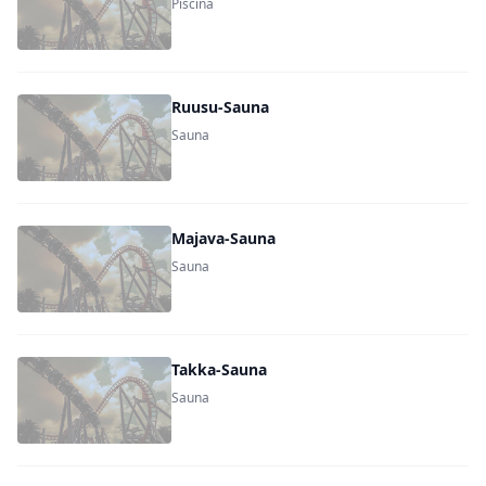
Piscina
Ruusu-Sauna
Sauna
Majava-Sauna
Sauna
Takka-Sauna
Sauna