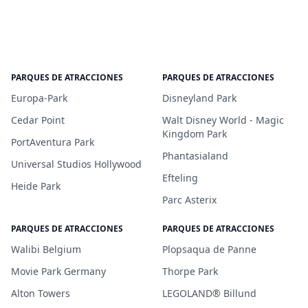
PARQUES DE ATRACCIONES
PARQUES DE ATRACCIONES
Europa-Park
Disneyland Park
Cedar Point
Walt Disney World - Magic
Kingdom Park
PortAventura Park
Phantasialand
Universal Studios Hollywood
Efteling
Heide Park
Parc Asterix
PARQUES DE ATRACCIONES
PARQUES DE ATRACCIONES
Walibi Belgium
Plopsaqua de Panne
Movie Park Germany
Thorpe Park
Alton Towers
LEGOLAND® Billund