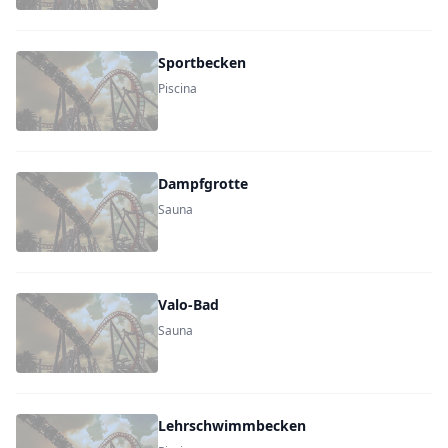
Sportbecken
Piscina
Dampfgrotte
Sauna
Valo-Bad
Sauna
Lehrschwimmbecken