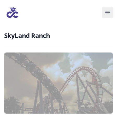
SkyLand Ranch