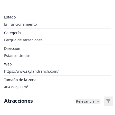
Estado
En funcionamiento
Categoría
Parque de atracciones
Dirección
Estados Unidos
Web
https://www.skylandranch.com/
Tamaño de la zona
404.686,00 m²
Atracciones
Filt
Relevancia