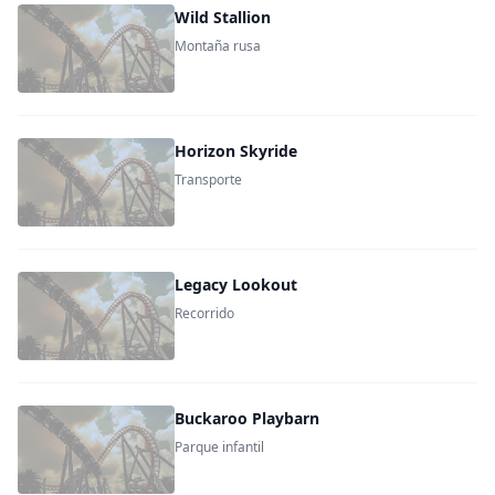
Wild Stallion
Montaña rusa
Horizon Skyride
Transporte
Legacy Lookout
Recorrido
Buckaroo Playbarn
Parque infantil