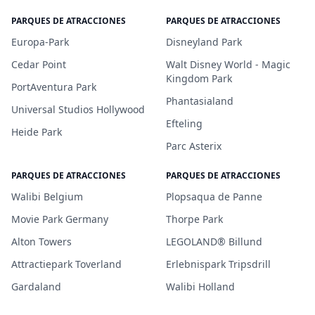
PARQUES DE ATRACCIONES
PARQUES DE ATRACCIONES
Europa-Park
Disneyland Park
Cedar Point
Walt Disney World - Magic
Kingdom Park
PortAventura Park
Phantasialand
Universal Studios Hollywood
Efteling
Heide Park
Parc Asterix
PARQUES DE ATRACCIONES
PARQUES DE ATRACCIONES
Walibi Belgium
Plopsaqua de Panne
Movie Park Germany
Thorpe Park
Alton Towers
LEGOLAND® Billund
Attractiepark Toverland
Erlebnispark Tripsdrill
Gardaland
Walibi Holland