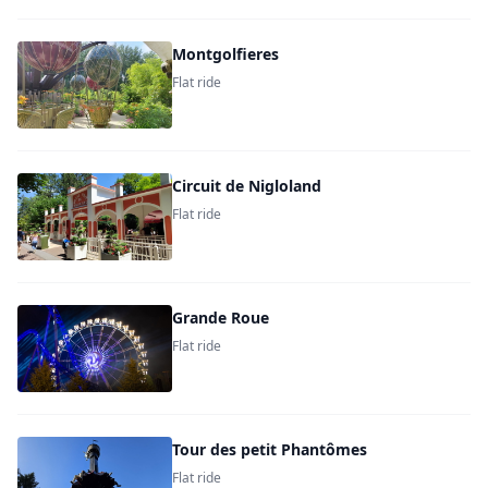
Montgolfieres
Flat ride
Circuit de Nigloland
Flat ride
Grande Roue
Flat ride
Tour des petit Phantômes
Flat ride