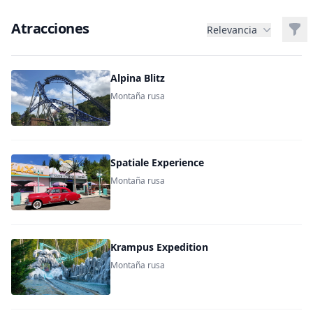
Atracciones
Filt
Relevancia
Alpina Blitz
Montaña rusa
Spatiale Experience
Montaña rusa
Krampus Expedition
Montaña rusa