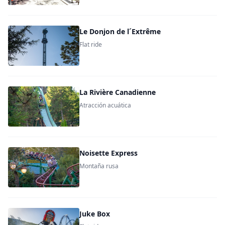
Le Donjon de l´Extrême
Flat ride
La Rivière Canadienne
Atracción acuática
Noisette Express
Montaña rusa
Juke Box