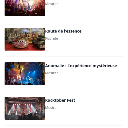
Mostrar
Route de l'essence
Flat ride
Anomalie : L’expérience mystérieuse
Mostrar
Rocktober Fest
Mostrar