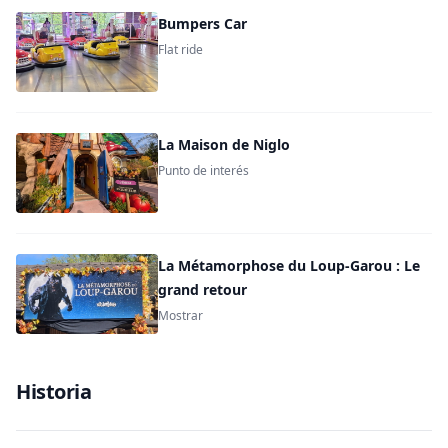
Bumpers Car
Flat ride
La Maison de Niglo
Punto de interés
La Métamorphose du Loup-Garou : Le
grand retour
Mostrar
Historia