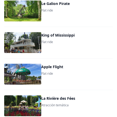
Le Galion Pirate
Flat ride
King of Mississippi
Flat ride
Apple Flight
Flat ride
La Rivière des Fées
Atracción temática