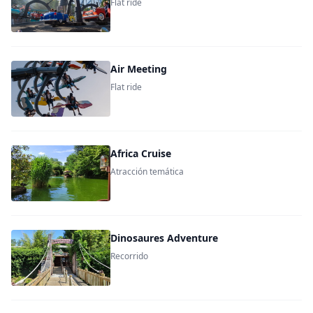
Flat ride
Air Meeting
Flat ride
Africa Cruise
Atracción temática
Dinosaures Adventure
Recorrido