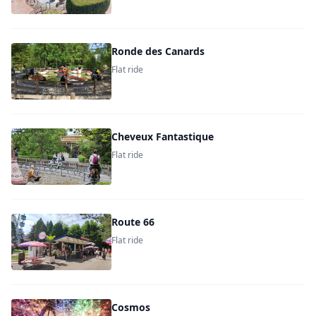
Ronde des Canards
Flat ride
Cheveux Fantastique
Flat ride
Route 66
Flat ride
Cosmos