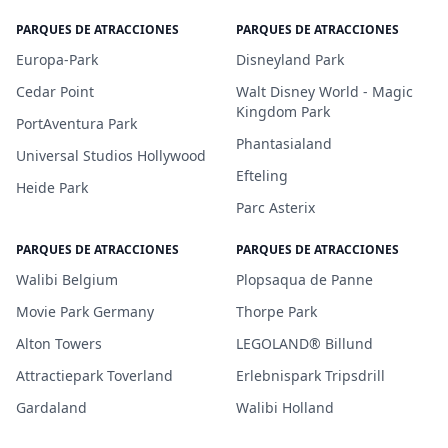
PARQUES DE ATRACCIONES
PARQUES DE ATRACCIONES
Europa-Park
Disneyland Park
Cedar Point
Walt Disney World - Magic
Kingdom Park
PortAventura Park
Phantasialand
Universal Studios Hollywood
Efteling
Heide Park
Parc Asterix
PARQUES DE ATRACCIONES
PARQUES DE ATRACCIONES
Walibi Belgium
Plopsaqua de Panne
Movie Park Germany
Thorpe Park
Alton Towers
LEGOLAND® Billund
Attractiepark Toverland
Erlebnispark Tripsdrill
Gardaland
Walibi Holland