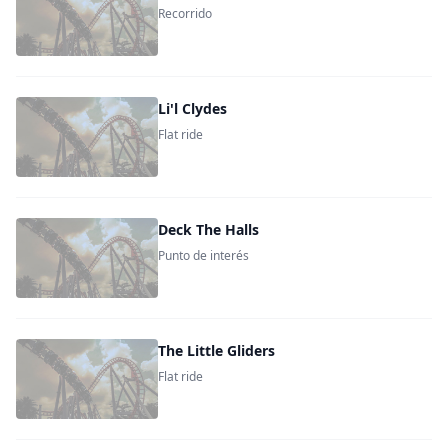
Recorrido
Li'l Clydes
Flat ride
Deck The Halls
Punto de interés
The Little Gliders
Flat ride