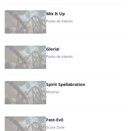
Mix It Up
Punto de interés
Gloria!
Punto de interés
Spirit Spellabration
Mostrar
Fest-Evil
Scare Zone