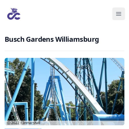
Busch Gardens Williamsburg
Ⓒ 2022
13nmarshall