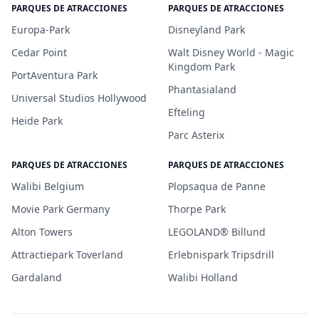
PARQUES DE ATRACCIONES
PARQUES DE ATRACCIONES
Europa-Park
Disneyland Park
Cedar Point
Walt Disney World - Magic
Kingdom Park
PortAventura Park
Phantasialand
Universal Studios Hollywood
Efteling
Heide Park
Parc Asterix
PARQUES DE ATRACCIONES
PARQUES DE ATRACCIONES
Walibi Belgium
Plopsaqua de Panne
Movie Park Germany
Thorpe Park
Alton Towers
LEGOLAND® Billund
Attractiepark Toverland
Erlebnispark Tripsdrill
Gardaland
Walibi Holland