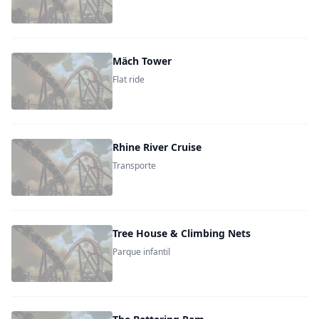
Mäch Tower
Flat ride
Rhine River Cruise
Transporte
Tree House & Climbing Nets
Parque infantil