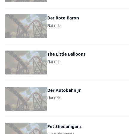
Der Roto Baron
Flat ride
The Little Balloons
Flat ride
Der Autobahn Jr.
Flat ride
Pet Shenanigans