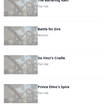
The Battering Ram
Flat ride
Battle for Eire
Mostrar
Da Vinci's Cradle
Flat ride
Prince Elmo's Spire
Flat ride