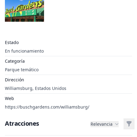
Estado
En funcionamiento
Categoría
Parque temático
Dirección
Williamsburg, Estados Unidos
Web
https://buschgardens.com/williamsburg/
Atracciones
Filt
Relevancia