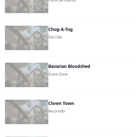
Punto de interés
Chug-A-Tug
Flat ride
Bavarian Bloodshed
Scare Zone
Clown Town
Recorrido