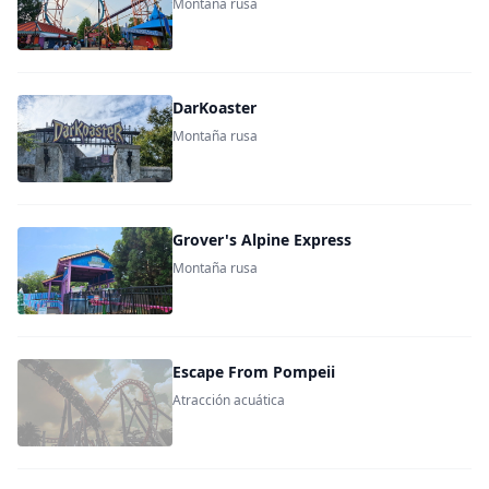
Montaña rusa
DarKoaster
Montaña rusa
Grover's Alpine Express
Montaña rusa
Escape From Pompeii
Atracción acuática