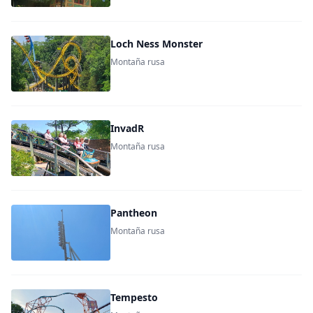
Loch Ness Monster
Montaña rusa
InvadR
Montaña rusa
Pantheon
Montaña rusa
Tempesto