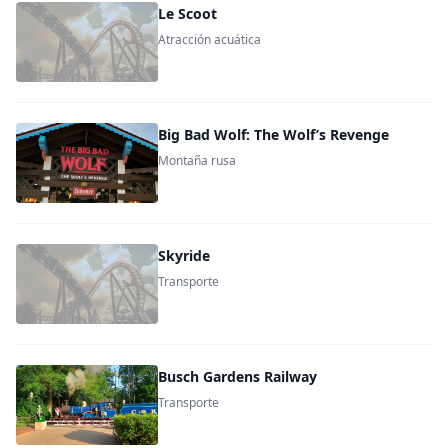
Le Scoot
Atracción acuática
Big Bad Wolf: The Wolf’s Revenge
Montaña rusa
Skyride
Transporte
Busch Gardens Railway
Transporte