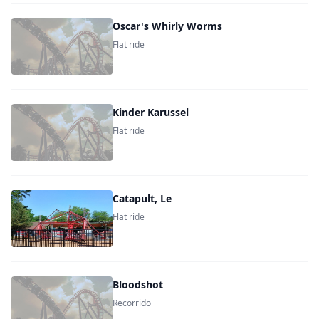
Oscar's Whirly Worms
Flat ride
Kinder Karussel
Flat ride
Catapult, Le
Flat ride
Bloodshot
Recorrido