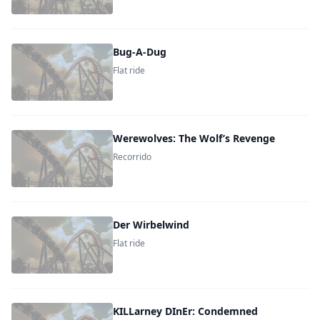
Bug-A-Dug
Flat ride
Werewolves: The Wolf’s Revenge
Recorrido
Der Wirbelwind
Flat ride
KILLarney DInEr: Condemned