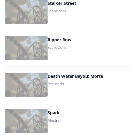
Stalker Street
Scare Zone
Ripper Row
Scare Zone
Death Water Bayou: Morte
Recorrido
Spark
Mostrar