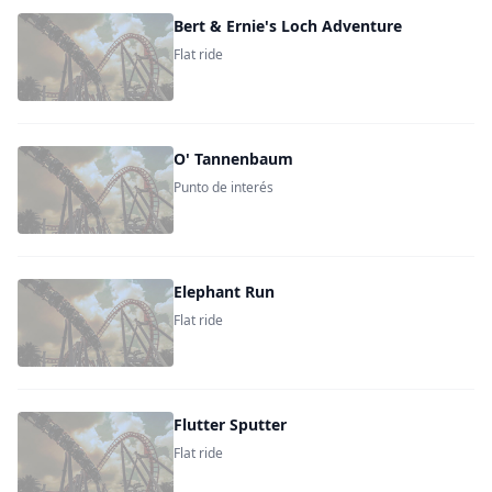
Bert & Ernie's Loch Adventure
Flat ride
O' Tannenbaum
Punto de interés
Elephant Run
Flat ride
Flutter Sputter
Flat ride