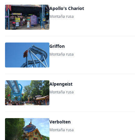
Apollo's Chariot
Montaña rusa
Griffon
Montaña rusa
Alpengeist
Montaña rusa
Verbolten
Montaña rusa