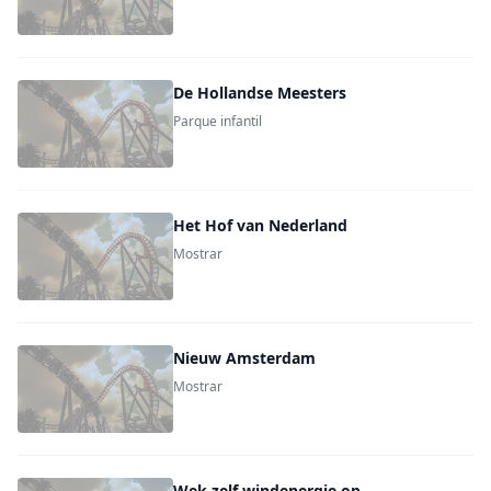
De Hollandse Meesters
Parque infantil
Het Hof van Nederland
Mostrar
Nieuw Amsterdam
Mostrar
Wek zelf windenergie op