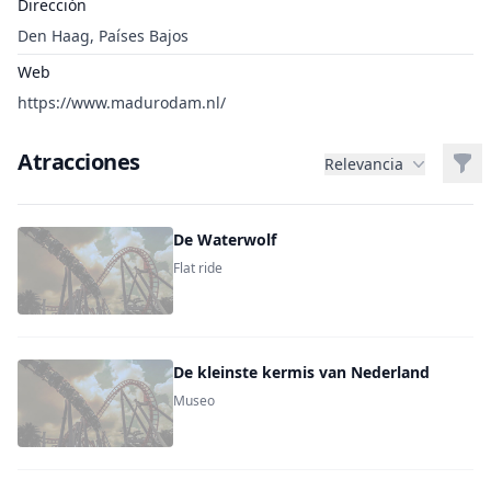
Dirección
Den Haag, Países Bajos
Web
https://www.madurodam.nl/
Atracciones
Filt
Relevancia
De Waterwolf
Flat ride
De kleinste kermis van Nederland
Museo