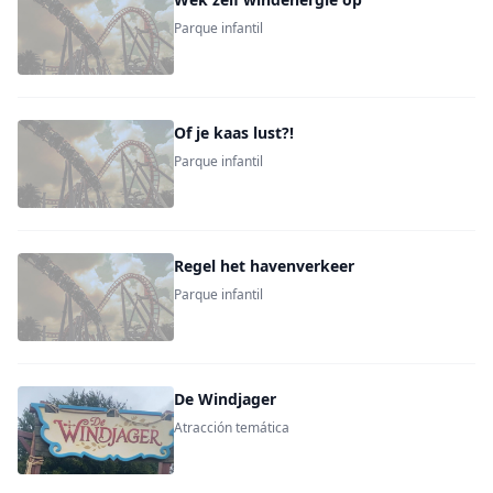
Parque infantil
Of je kaas lust?!
Parque infantil
Regel het havenverkeer
Parque infantil
De Windjager
Atracción temática