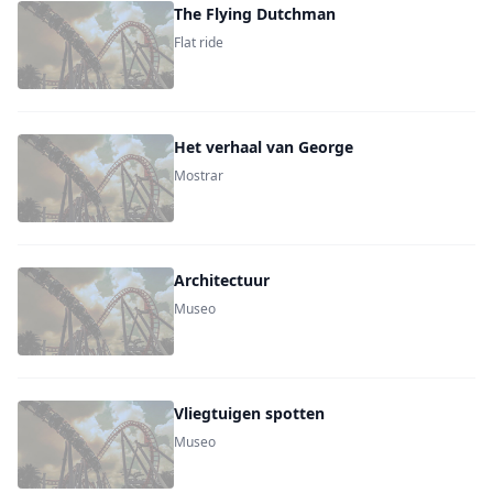
The Flying Dutchman
Flat ride
Het verhaal van George
Mostrar
Architectuur
Museo
Vliegtuigen spotten
Museo