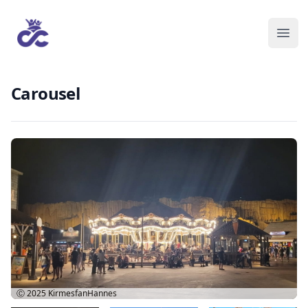
Carousel
Ⓒ 2025
KirmesfanHannes