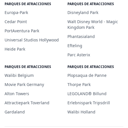
PARQUES DE ATRACCIONES
PARQUES DE ATRACCIONES
Europa-Park
Disneyland Park
Cedar Point
Walt Disney World - Magic
Kingdom Park
PortAventura Park
Phantasialand
Universal Studios Hollywood
Efteling
Heide Park
Parc Asterix
PARQUES DE ATRACCIONES
PARQUES DE ATRACCIONES
Walibi Belgium
Plopsaqua de Panne
Movie Park Germany
Thorpe Park
Alton Towers
LEGOLAND® Billund
Attractiepark Toverland
Erlebnispark Tripsdrill
Gardaland
Walibi Holland