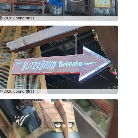
Ⓒ 2026
Connor0811
Ⓒ 2026
Connor0811