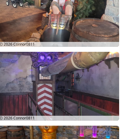
Ⓒ 2026
Connor0811
Ⓒ 2026
Connor0811