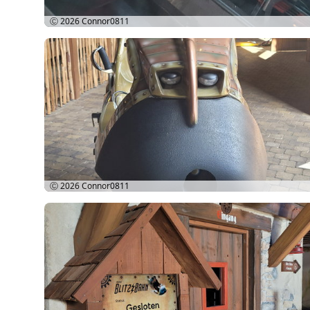
Ⓒ 2026
Connor0811
Ⓒ 2026
Connor0811