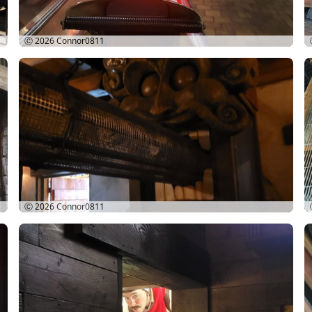
Ⓒ 2026
Connor0811
Ⓒ 2026
Connor0811