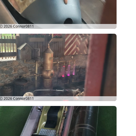
Ⓒ 2026
Connor0811
Ⓒ 2026
Connor0811