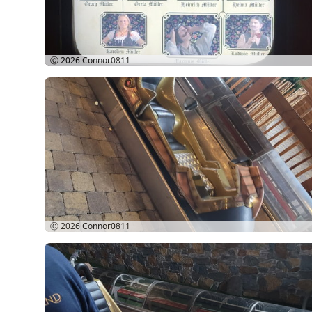
Ⓒ 2026
Connor0811
Ⓒ 2026
Connor0811