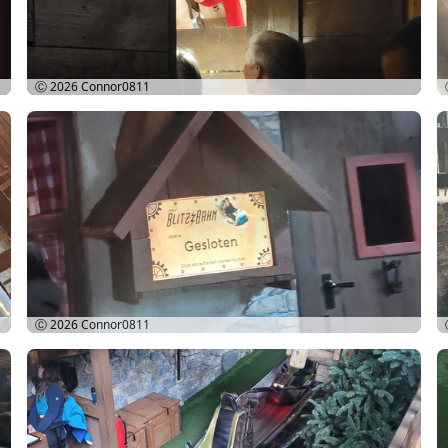
Ⓒ 2026
Connor0811
Ⓒ 2026
Connor0811