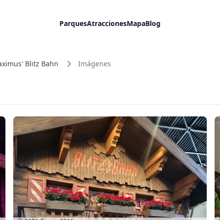
Parques
Atracciones
Mapa
Blog
ximus' Blitz Bahn
Imágenes