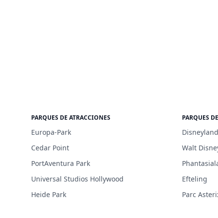
PARQUES DE ATRACCIONES
PARQUES D
Europa-Park
Disneyland
Cedar Point
Walt Disne
PortAventura Park
Phantasial
Universal Studios Hollywood
Efteling
Heide Park
Parc Asteri