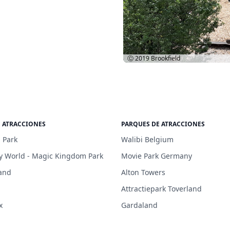
Ⓒ 2019
Brookfield
E ATRACCIONES
PARQUES DE ATRACCIONES
 Park
Walibi Belgium
y World - Magic Kingdom Park
Movie Park Germany
and
Alton Towers
Attractiepark Toverland
x
Gardaland