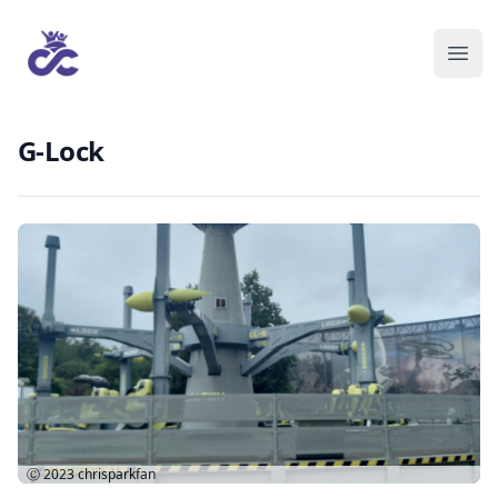
G-Lock
Ⓒ 2023
chrisparkfan