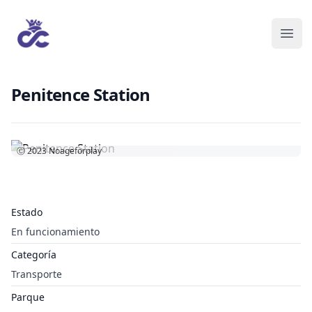
Penitence Station
Ⓒ 2023
Noageforplay
Estado
En funcionamiento
Categoría
Transporte
Parque