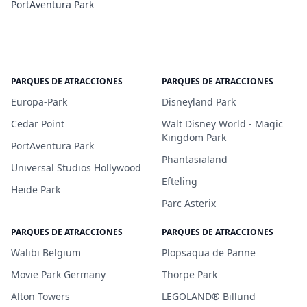
PortAventura Park
PARQUES DE ATRACCIONES
PARQUES DE ATRACCIONES
Europa-Park
Disneyland Park
Cedar Point
Walt Disney World - Magic
Kingdom Park
PortAventura Park
Phantasialand
Universal Studios Hollywood
Efteling
Heide Park
Parc Asterix
PARQUES DE ATRACCIONES
PARQUES DE ATRACCIONES
Walibi Belgium
Plopsaqua de Panne
Movie Park Germany
Thorpe Park
Alton Towers
LEGOLAND® Billund