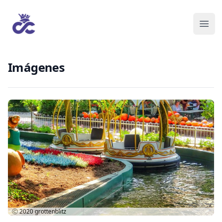
Imágenes
Ⓒ 2020
grottenblitz