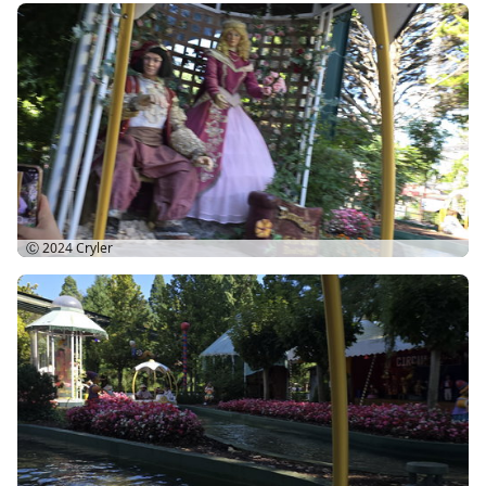
Ⓒ 2024
Cryler