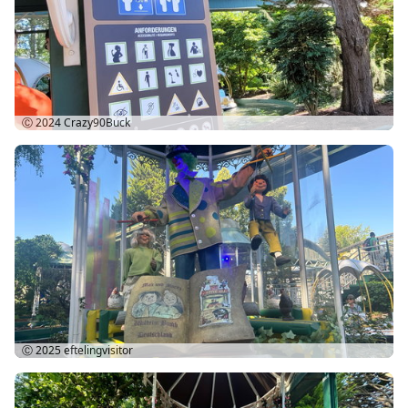
Ⓒ 2024
Crazy90Buck
Ⓒ 2025
eftelingvisitor