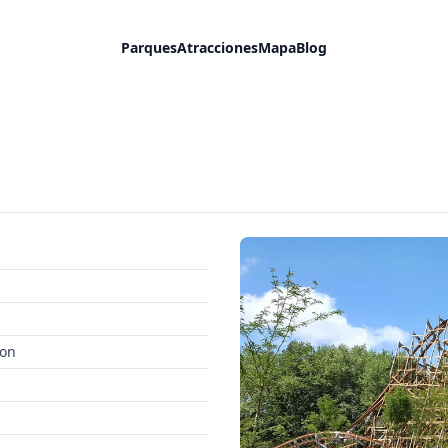
Parques
Atracciones
Mapa
Blog
ion