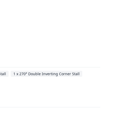
tall
1 x 270° Double Inverting Corner Stall