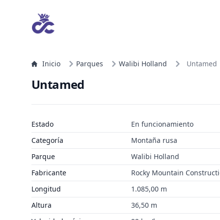
Inicio
Parques
Walibi Holland
Untamed
Untamed
Estado
En funcionamiento
Categoría
Montaña rusa
Parque
Walibi Holland
Fabricante
Rocky Mountain Construct
Longitud
1.085,00 m
Altura
36,50 m