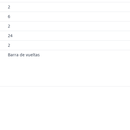
2
6
2
24
2
Barra de vueltas