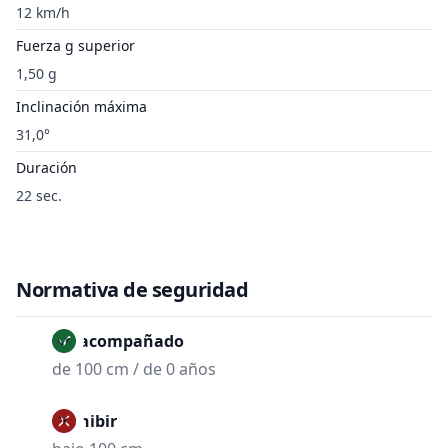
12 km/h
Fuerza g superior
1,50 g
Inclinación máxima
31,0°
Duración
22 sec.
Normativa de seguridad
No acompañado
de 100 cm / de 0 años
Prohibir