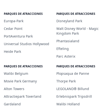
PARQUES DE ATRACCIONES
PARQUES DE ATRACCIONES
Europa-Park
Disneyland Park
Cedar Point
Walt Disney World - Magic
Kingdom Park
PortAventura Park
Phantasialand
Universal Studios Hollywood
Efteling
Heide Park
Parc Asterix
PARQUES DE ATRACCIONES
PARQUES DE ATRACCIONES
Walibi Belgium
Plopsaqua de Panne
Movie Park Germany
Thorpe Park
Alton Towers
LEGOLAND® Billund
Attractiepark Toverland
Erlebnispark Tripsdrill
Gardaland
Walibi Holland