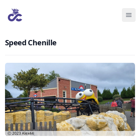
Speed Chenille
Ⓒ 2023
Alex44