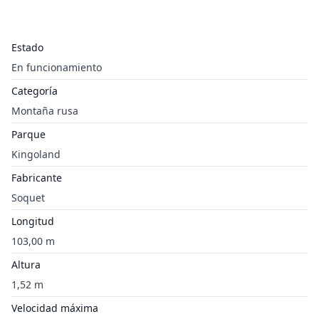
Estado
En funcionamiento
Categoría
Montaña rusa
Parque
Kingoland
Fabricante
Soquet
Longitud
103,00 m
Altura
1,52 m
Velocidad máxima