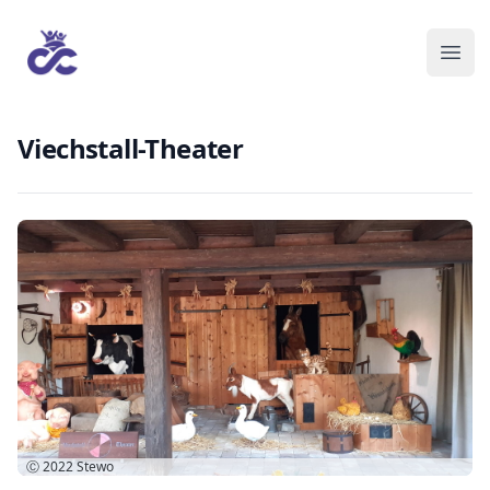
Viechstall-Theater
Ⓒ 2022
Stewo