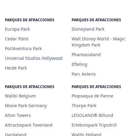
PARQUES DE ATRACCIONES
PARQUES DE ATRACCIONES
Europa-Park
Disneyland Park
Cedar Point
Walt Disney World - Magic
Kingdom Park
PortAventura Park
Phantasialand
Universal Studios Hollywood
Efteling
Heide Park
Parc Asterix
PARQUES DE ATRACCIONES
PARQUES DE ATRACCIONES
Walibi Belgium
Plopsaqua de Panne
Movie Park Germany
Thorpe Park
Alton Towers
LEGOLAND® Billund
Attractiepark Toverland
Erlebnispark Tripsdrill
Gardaland
Walibi Holland