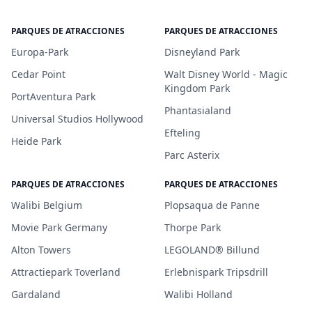
PARQUES DE ATRACCIONES
PARQUES DE ATRACCIONES
Europa-Park
Disneyland Park
Cedar Point
Walt Disney World - Magic
Kingdom Park
PortAventura Park
Phantasialand
Universal Studios Hollywood
Efteling
Heide Park
Parc Asterix
PARQUES DE ATRACCIONES
PARQUES DE ATRACCIONES
Walibi Belgium
Plopsaqua de Panne
Movie Park Germany
Thorpe Park
Alton Towers
LEGOLAND® Billund
Attractiepark Toverland
Erlebnispark Tripsdrill
Gardaland
Walibi Holland