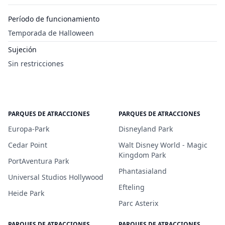
Período de funcionamiento
Temporada de Halloween
Sujeción
Sin restricciones
PARQUES DE ATRACCIONES
PARQUES DE ATRACCIONES
Europa-Park
Disneyland Park
Cedar Point
Walt Disney World - Magic
Kingdom Park
PortAventura Park
Phantasialand
Universal Studios Hollywood
Efteling
Heide Park
Parc Asterix
PARQUES DE ATRACCIONES
PARQUES DE ATRACCIONES