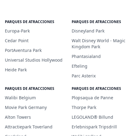
PARQUES DE ATRACCIONES
PARQUES DE ATRACCIONES
Europa-Park
Disneyland Park
Cedar Point
Walt Disney World - Magic
Kingdom Park
PortAventura Park
Phantasialand
Universal Studios Hollywood
Efteling
Heide Park
Parc Asterix
PARQUES DE ATRACCIONES
PARQUES DE ATRACCIONES
Walibi Belgium
Plopsaqua de Panne
Movie Park Germany
Thorpe Park
Alton Towers
LEGOLAND® Billund
Attractiepark Toverland
Erlebnispark Tripsdrill