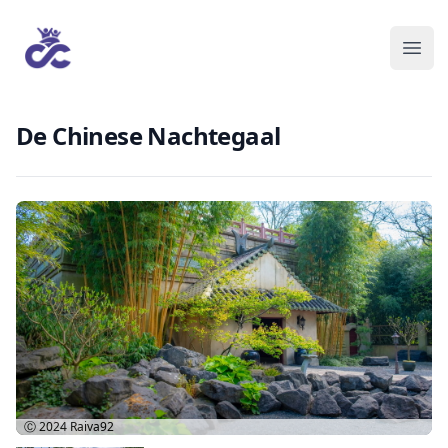
De Chinese Nachtegaal
Ⓒ 2024
Raiva92