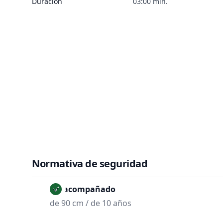
Duración
03:00 min.
Normativa de seguridad
No acompañado
de 90 cm / de 10 años