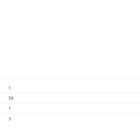
1
58
1
3