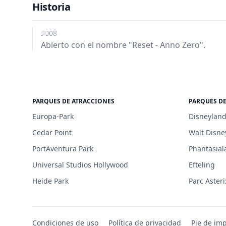
Historia
2008
Abierto con el nombre "Reset - Anno Zero".
PARQUES DE ATRACCIONES
PARQUES D
Europa-Park
Disneyland
Cedar Point
Walt Disne
PortAventura Park
Phantasial
Universal Studios Hollywood
Efteling
Heide Park
Parc Asteri
Condiciones de uso
Política de privacidad
Pie de im