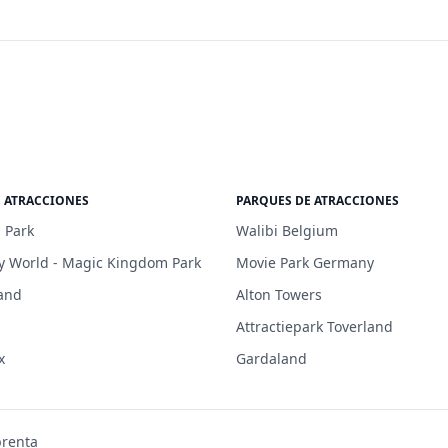
E ATRACCIONES
PARQUES DE ATRACCIONES
 Park
Walibi Belgium
y World - Magic Kingdom Park
Movie Park Germany
and
Alton Towers
Attractiepark Toverland
x
Gardaland
prenta