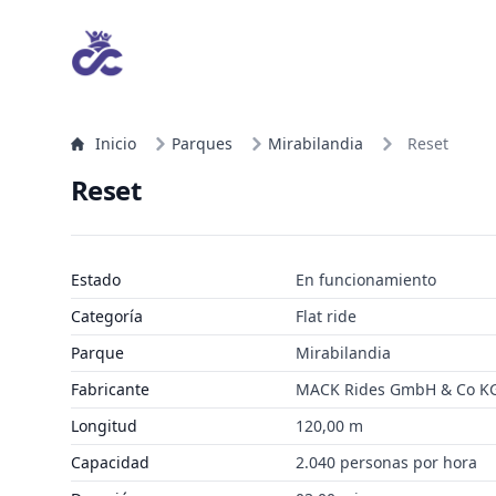
Inicio
Parques
Mirabilandia
Reset
Reset
Estado
En funcionamiento
Categoría
Flat ride
Parque
Mirabilandia
Fabricante
MACK Rides GmbH & Co K
Longitud
120,00 m
Capacidad
2.040 personas por hora