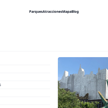
Parques
Atracciones
Mapa
Blog
G