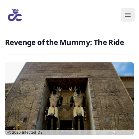
Revenge of the Mummy: The Ride
Ⓒ 2025
Infected_DE