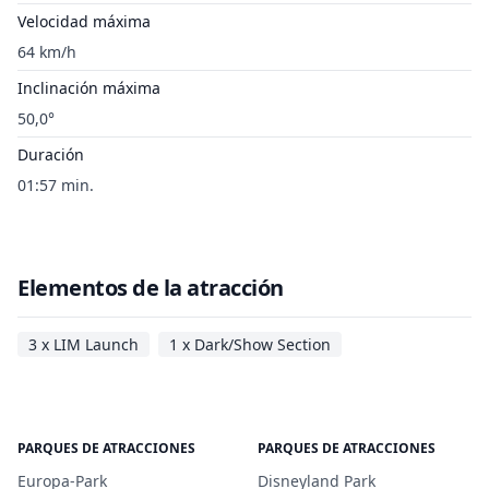
Velocidad máxima
64 km/h
Inclinación máxima
50,0°
Duración
01:57 min.
Elementos de la atracción
3 x LIM Launch
1 x Dark/Show Section
PARQUES DE ATRACCIONES
PARQUES DE ATRACCIONES
Europa-Park
Disneyland Park