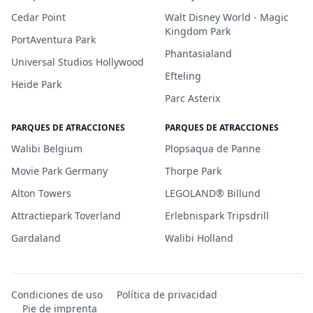
Cedar Point
Walt Disney World - Magic
Kingdom Park
PortAventura Park
Phantasialand
Universal Studios Hollywood
Efteling
Heide Park
Parc Asterix
PARQUES DE ATRACCIONES
PARQUES DE ATRACCIONES
Walibi Belgium
Plopsaqua de Panne
Movie Park Germany
Thorpe Park
Alton Towers
LEGOLAND® Billund
Attractiepark Toverland
Erlebnispark Tripsdrill
Gardaland
Walibi Holland
Condiciones de uso
Política de privacidad
Pie de imprenta