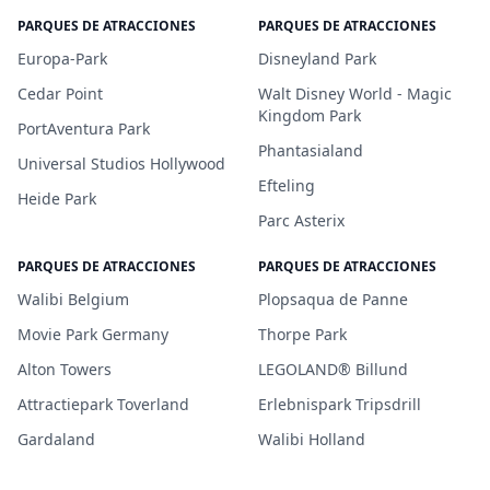
PARQUES DE ATRACCIONES
PARQUES DE ATRACCIONES
Europa-Park
Disneyland Park
Cedar Point
Walt Disney World - Magic
Kingdom Park
PortAventura Park
Phantasialand
Universal Studios Hollywood
Efteling
Heide Park
Parc Asterix
PARQUES DE ATRACCIONES
PARQUES DE ATRACCIONES
Walibi Belgium
Plopsaqua de Panne
Movie Park Germany
Thorpe Park
Alton Towers
LEGOLAND® Billund
Attractiepark Toverland
Erlebnispark Tripsdrill
Gardaland
Walibi Holland