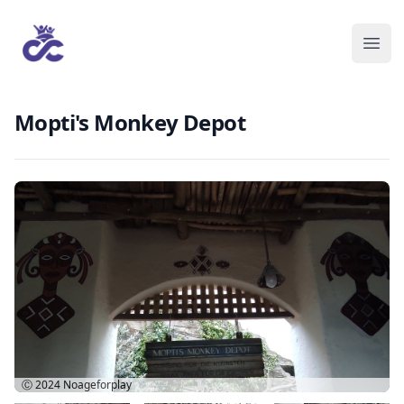
Mopti's Monkey Depot
Ⓒ 2024
Noageforplay