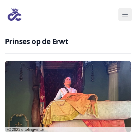
Prinses op de Erwt
Ⓒ 2025
eftelingvisitor