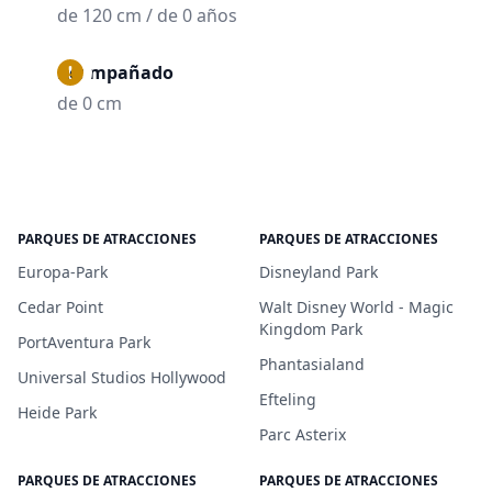
de 120 cm / de 0 años
Acompañado
de 0 cm
PARQUES DE ATRACCIONES
PARQUES DE ATRACCIONES
Europa-Park
Disneyland Park
Cedar Point
Walt Disney World - Magic
Kingdom Park
PortAventura Park
Phantasialand
Universal Studios Hollywood
Efteling
Heide Park
Parc Asterix
PARQUES DE ATRACCIONES
PARQUES DE ATRACCIONES