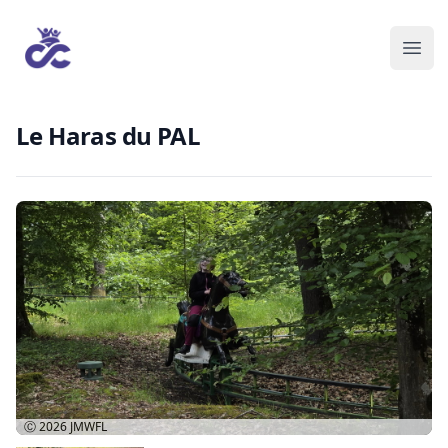
Le Haras du PAL
Ⓒ 2026
JMWFL