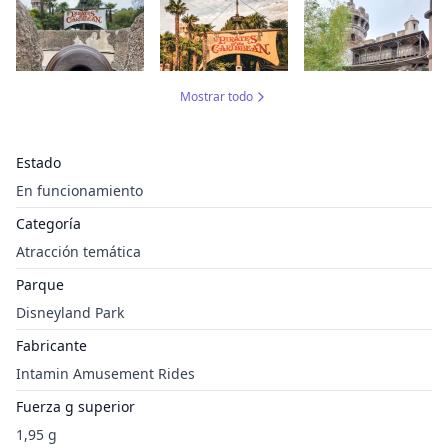
Mostrar todo
Estado
En funcionamiento
Categoría
Atracción temática
Parque
Disneyland Park
Fabricante
Intamin Amusement Rides
Fuerza g superior
1,95 g