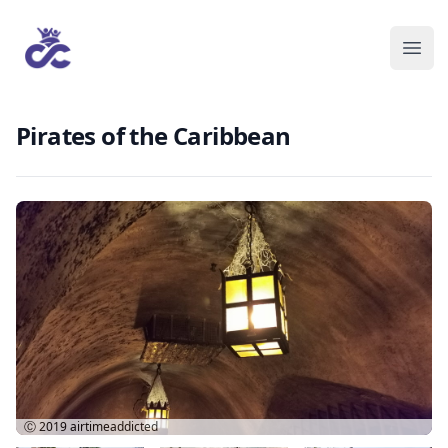
Pirates of the Caribbean
Ⓒ 2019
airtimeaddicted