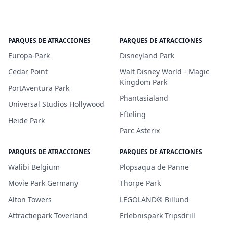
PARQUES DE ATRACCIONES
PARQUES DE ATRACCIONES
Europa-Park
Disneyland Park
Cedar Point
Walt Disney World - Magic
Kingdom Park
PortAventura Park
Phantasialand
Universal Studios Hollywood
Efteling
Heide Park
Parc Asterix
PARQUES DE ATRACCIONES
PARQUES DE ATRACCIONES
Walibi Belgium
Plopsaqua de Panne
Movie Park Germany
Thorpe Park
Alton Towers
LEGOLAND® Billund
Attractiepark Toverland
Erlebnispark Tripsdrill