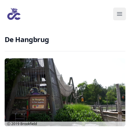
De Hangbrug
Ⓒ 2019
Brookfield