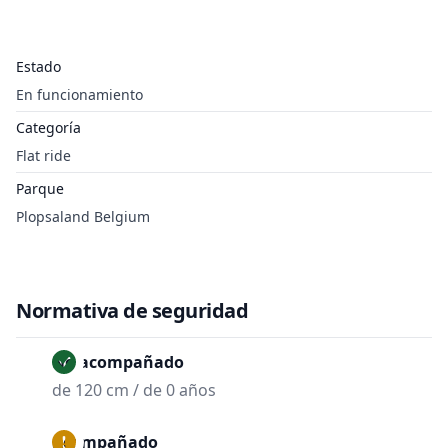
Estado
En funcionamiento
Categoría
Flat ride
Parque
Plopsaland Belgium
Normativa de seguridad
No acompañado
de 120 cm / de 0 años
Acompañado