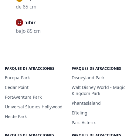
de 85 cm
Prohibir
bajo 85 cm
PARQUES DE ATRACCIONES
PARQUES DE ATRACCIONES
Europa-Park
Disneyland Park
Cedar Point
Walt Disney World - Magic
Kingdom Park
PortAventura Park
Phantasialand
Universal Studios Hollywood
Efteling
Heide Park
Parc Asterix
PARQUES DE ATRACCIONES
PARQUES DE ATRACCIONES