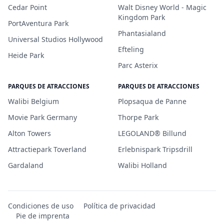
Cedar Point
Walt Disney World - Magic
Kingdom Park
PortAventura Park
Phantasialand
Universal Studios Hollywood
Efteling
Heide Park
Parc Asterix
PARQUES DE ATRACCIONES
PARQUES DE ATRACCIONES
Walibi Belgium
Plopsaqua de Panne
Movie Park Germany
Thorpe Park
Alton Towers
LEGOLAND® Billund
Attractiepark Toverland
Erlebnispark Tripsdrill
Gardaland
Walibi Holland
Condiciones de uso
Política de privacidad
Pie de imprenta