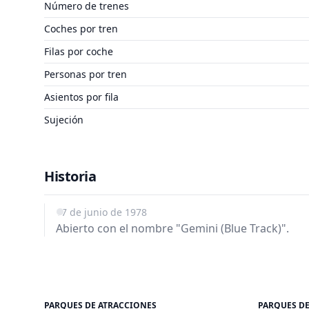
Número de trenes
Coches por tren
Filas por coche
Personas por tren
Asientos por fila
Sujeción
Historia
17 de junio de 1978
Abierto con el nombre "Gemini (Blue Track)".
PARQUES DE ATRACCIONES
PARQUES D