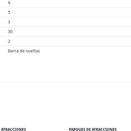
4
5
3
30
2
Barra de vueltas
E ATRACCIONES
PARQUES DE ATRACCIONES