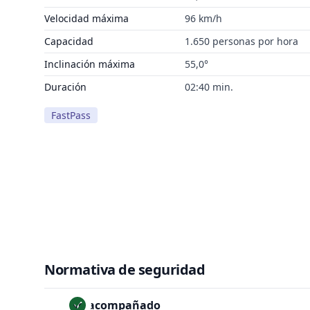
Velocidad máxima
96 km/h
Capacidad
1.650 personas por hora
Inclinación máxima
55,0°
Duración
02:40 min.
FastPass
Normativa de seguridad
No acompañado