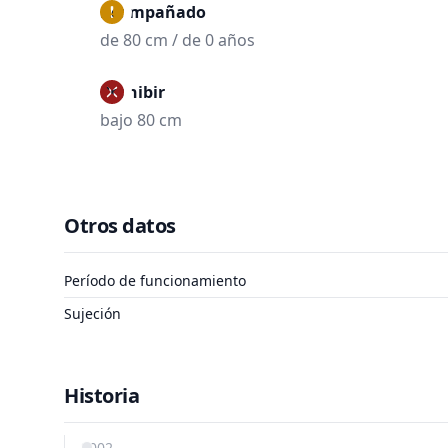
Acompañado
de 80 cm / de 0 años
Prohibir
bajo 80 cm
Otros datos
Período de funcionamiento
Sujeción
Historia
2002