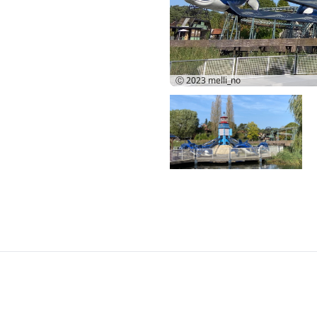
Ⓒ 2023
melli_no