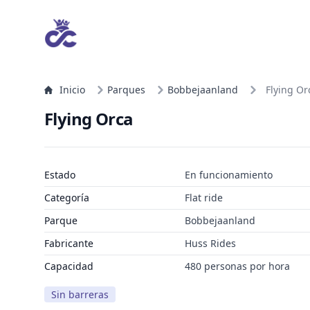
Inicio
Parques
Bobbejaanland
Flying Or
Flying Orca
Estado
En funcionamiento
Categoría
Flat ride
Parque
Bobbejaanland
Fabricante
Huss Rides
Capacidad
480 personas por hora
Sin barreras