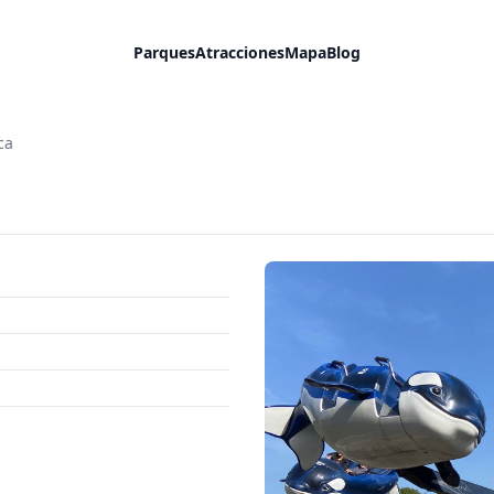
Parques
Atracciones
Mapa
Blog
ca