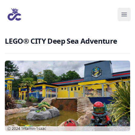
LEGO® CITY Deep Sea Adventure
Ⓒ 2024
1ntamin-1saac