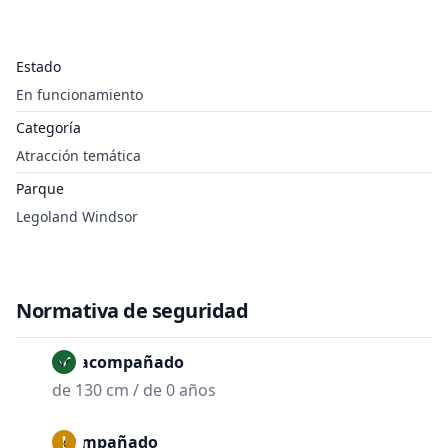
Estado
En funcionamiento
Categoría
Atracción temática
Parque
Legoland Windsor
Normativa de seguridad
No acompañado
de 130 cm / de 0 años
Acompañado