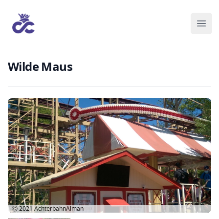
Wilde Maus
Ⓒ 2021
AchterbahnAlman