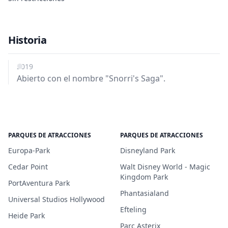
Historia
2019
Abierto con el nombre "Snorri's Saga".
PARQUES DE ATRACCIONES
PARQUES DE ATRACCIONES
Europa-Park
Disneyland Park
Cedar Point
Walt Disney World - Magic
Kingdom Park
PortAventura Park
Phantasialand
Universal Studios Hollywood
Efteling
Heide Park
Parc Asterix