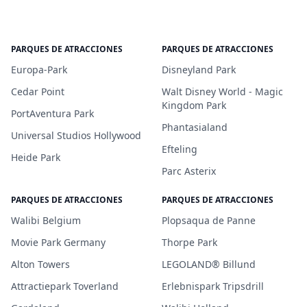
PARQUES DE ATRACCIONES
PARQUES DE ATRACCIONES
Europa-Park
Disneyland Park
Cedar Point
Walt Disney World - Magic
Kingdom Park
PortAventura Park
Phantasialand
Universal Studios Hollywood
Efteling
Heide Park
Parc Asterix
PARQUES DE ATRACCIONES
PARQUES DE ATRACCIONES
Walibi Belgium
Plopsaqua de Panne
Movie Park Germany
Thorpe Park
Alton Towers
LEGOLAND® Billund
Attractiepark Toverland
Erlebnispark Tripsdrill