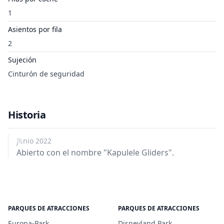
1
Asientos por fila
2
Sujeción
Cinturón de seguridad
Historia
junio 2022
Abierto con el nombre "Kapulele Gliders".
PARQUES DE ATRACCIONES
PARQUES DE ATRACCIONES
Europa-Park
Disneyland Park