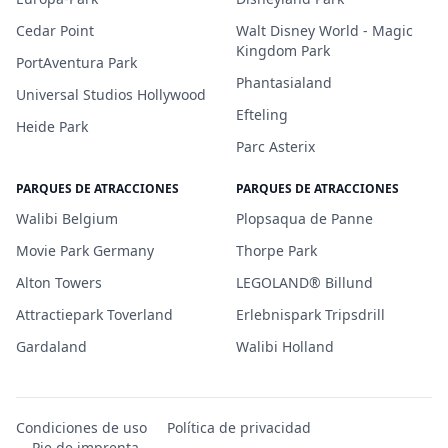
Cedar Point
Walt Disney World - Magic
Kingdom Park
PortAventura Park
Phantasialand
Universal Studios Hollywood
Efteling
Heide Park
Parc Asterix
PARQUES DE ATRACCIONES
PARQUES DE ATRACCIONES
Walibi Belgium
Plopsaqua de Panne
Movie Park Germany
Thorpe Park
Alton Towers
LEGOLAND® Billund
Attractiepark Toverland
Erlebnispark Tripsdrill
Gardaland
Walibi Holland
Condiciones de uso
Política de privacidad
Pie de imprenta