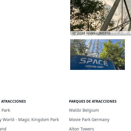
Ⓒ 2024
Andrea260310
E ATRACCIONES
PARQUES DE ATRACCIONES
 Park
Walibi Belgium
y World - Magic Kingdom Park
Movie Park Germany
and
Alton Towers