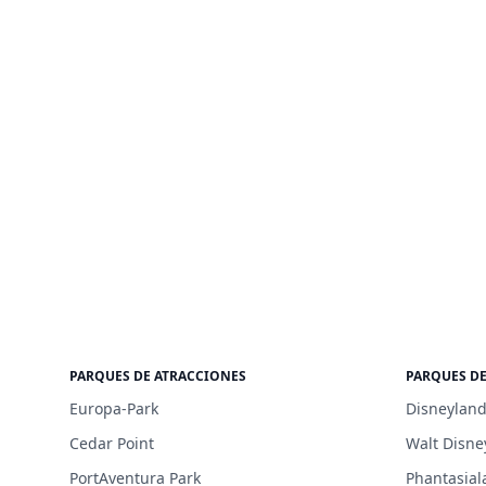
PARQUES DE ATRACCIONES
PARQUES D
Europa-Park
Disneyland
Cedar Point
Walt Disne
PortAventura Park
Phantasial