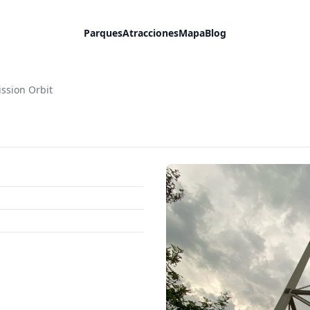
Parques
Atracciones
Mapa
Blog
ssion Orbit