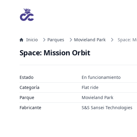
Inicio
Parques
Movieland Park
Space: Mi
Space: Mission Orbit
Estado
En funcionamiento
Categoría
Flat ride
Parque
Movieland Park
Fabricante
S&S Sansei Technologies