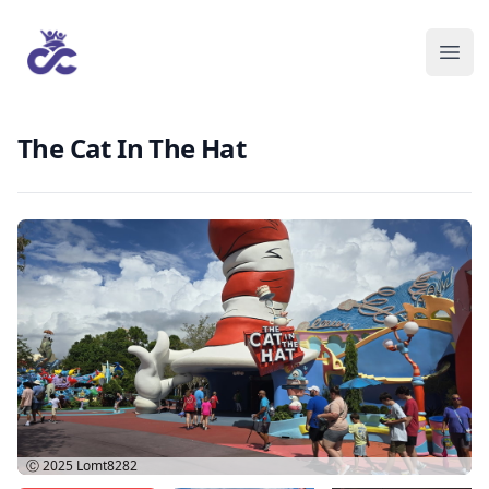
The Cat In The Hat
Ⓒ 2025
Lomt8282