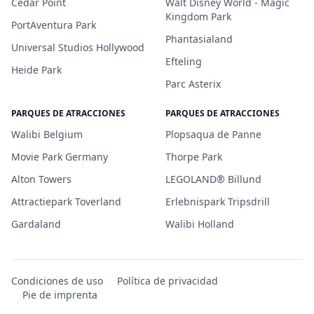
Cedar Point
Walt Disney World - Magic
Kingdom Park
PortAventura Park
Phantasialand
Universal Studios Hollywood
Efteling
Heide Park
Parc Asterix
PARQUES DE ATRACCIONES
PARQUES DE ATRACCIONES
Walibi Belgium
Plopsaqua de Panne
Movie Park Germany
Thorpe Park
Alton Towers
LEGOLAND® Billund
Attractiepark Toverland
Erlebnispark Tripsdrill
Gardaland
Walibi Holland
Condiciones de uso
Política de privacidad
Pie de imprenta