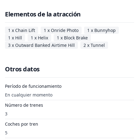
Elementos de la atracción
1 x Chain Lift
1 x Onride Photo
1 x Bunnyhop
1 x Hill
1 x Helix
1 x Block Brake
3 x Outward Banked Airtime Hill
2 x Tunnel
Otros datos
Período de funcionamiento
En cualquier momento
Número de trenes
3
Coches por tren
5