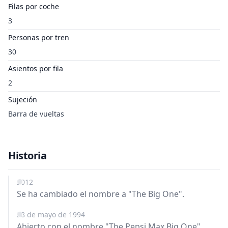
Filas por coche
3
Personas por tren
30
Asientos por fila
2
Sujeción
Barra de vueltas
Historia
2012
Se ha cambiado el nombre a "The Big One".
28 de mayo de 1994
Abierto con el nombre "The Pepsi Max Big One".