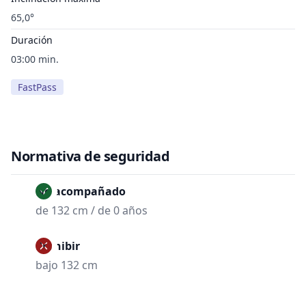
65,0°
Duración
03:00 min.
FastPass
Normativa de seguridad
No acompañado
de 132 cm / de 0 años
Prohibir
bajo 132 cm