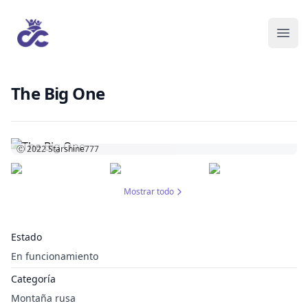
The Big One
Ⓒ 2022
Starshine777
Mostrar todo
Estado
En funcionamiento
Categoría
Montaña rusa