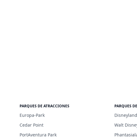
PARQUES DE ATRACCIONES
PARQUES D
Europa-Park
Disneyland
Cedar Point
Walt Disne
PortAventura Park
Phantasial