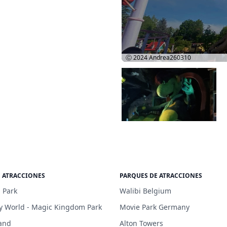
Ⓒ 2024
Andrea260310
E ATRACCIONES
PARQUES DE ATRACCIONES
 Park
Walibi Belgium
y World - Magic Kingdom Park
Movie Park Germany
and
Alton Towers