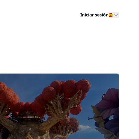
Iniciar sesión