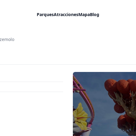
Parques
Atracciones
Mapa
Blog
zzemolo