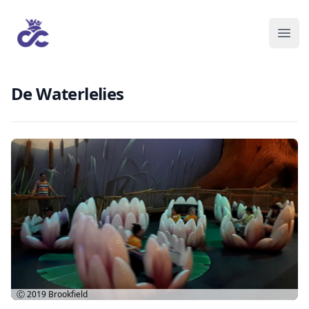
De Waterlelies
Ⓒ 2019
Brookfield