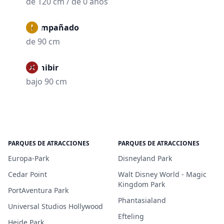
de 120 cm / de 0 años
Acompañado
de 90 cm
Prohibir
bajo 90 cm
PARQUES DE ATRACCIONES
PARQUES DE ATRACCIONES
Europa-Park
Disneyland Park
Cedar Point
Walt Disney World - Magic
Kingdom Park
PortAventura Park
Phantasialand
Universal Studios Hollywood
Efteling
Heide Park