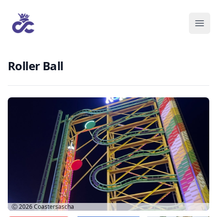
Roller Ball
Ⓒ 2026
Coastersascha