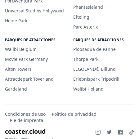
PortAventura Park
Phantasialand
Universal Studios Hollywood
Efteling
Heide Park
Parc Asterix
PARQUES DE ATRACCIONES
PARQUES DE ATRACCIONES
Walibi Belgium
Plopsaqua de Panne
Movie Park Germany
Thorpe Park
Alton Towers
LEGOLAND® Billund
Attractiepark Toverland
Erlebnispark Tripsdrill
Gardaland
Walibi Holland
Condiciones de uso
Política de privacidad
Pie de imprenta
coaster.cloud