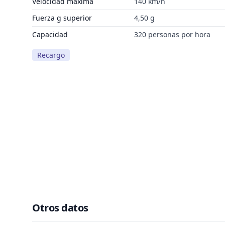
Velocidad máxima
140 km/h
Fuerza g superior
4,50 g
Capacidad
320 personas por hora
Recargo
Otros datos