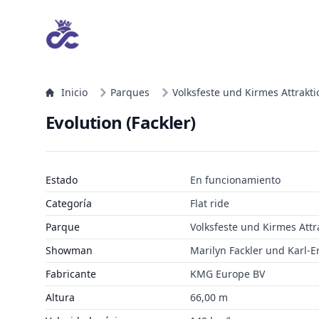
Inicio
Parques
Volksfeste und Kirmes Attrakt
Evolution (Fackler)
Estado
En funcionamiento
Categoría
Flat ride
Parque
Volksfeste und Kirmes Attr
Showman
Marilyn Fackler und Karl-E
Fabricante
KMG Europe BV
Altura
66,00 m