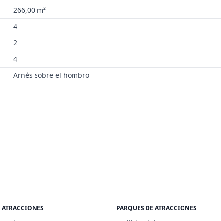
266,00 m²
4
2
4
Arnés sobre el hombro
E ATRACCIONES
PARQUES DE ATRACCIONES