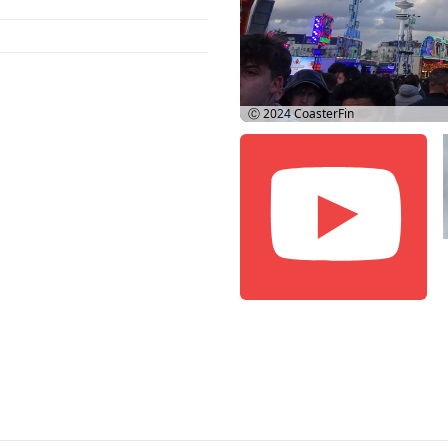
Ⓒ 2024
CoasterFin