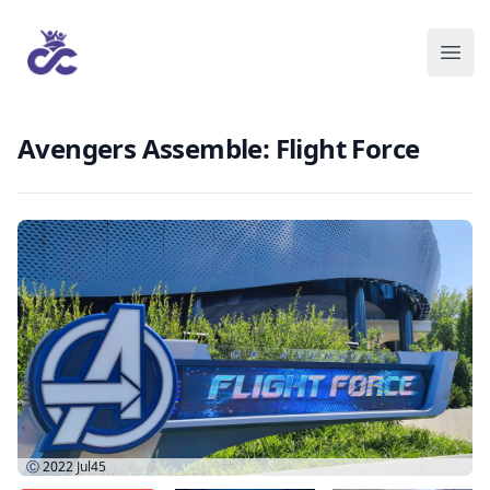
Avengers Assemble: Flight Force
Ⓒ 2022
Jul45