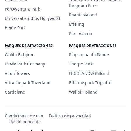
Kingdom Park
PortAventura Park
Phantasialand
Universal Studios Hollywood
Efteling
Heide Park
Parc Asterix
PARQUES DE ATRACCIONES
PARQUES DE ATRACCIONES
Walibi Belgium
Plopsaqua de Panne
Movie Park Germany
Thorpe Park
Alton Towers
LEGOLAND® Billund
Attractiepark Toverland
Erlebnispark Tripsdrill
Gardaland
Walibi Holland
Condiciones de uso
Política de privacidad
Pie de imprenta