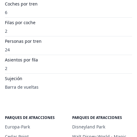
Coches por tren
6
Filas por coche
2
Personas por tren
24
Asientos por fila
2
Sujeción
Barra de vueltas
PARQUES DE ATRACCIONES
PARQUES DE ATRACCIONES
Europa-Park
Disneyland Park
Cedar Point
Walt Disney World - Magic