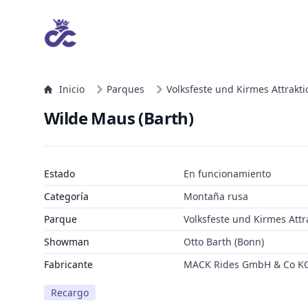
Inicio
Parques
Volksfeste und Kirmes Attrakt
Wilde Maus (Barth)
Estado
En funcionamiento
Categoría
Montaña rusa
Parque
Volksfeste und Kirmes Attr
Showman
Otto Barth (Bonn)
Fabricante
MACK Rides GmbH & Co K
Recargo