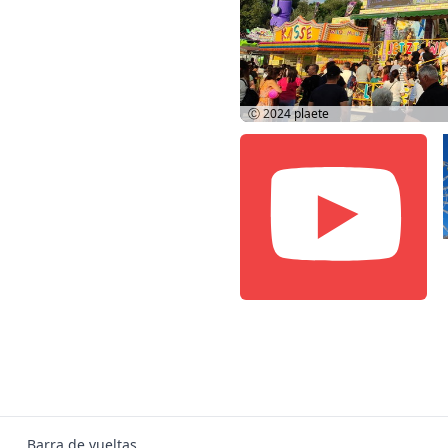
Ⓒ 2024
plaete
Barra de vueltas