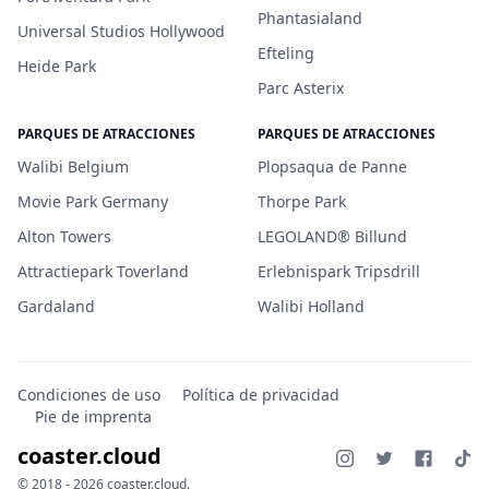
Phantasialand
Universal Studios Hollywood
Efteling
Heide Park
Parc Asterix
PARQUES DE ATRACCIONES
PARQUES DE ATRACCIONES
Walibi Belgium
Plopsaqua de Panne
Movie Park Germany
Thorpe Park
Alton Towers
LEGOLAND® Billund
Attractiepark Toverland
Erlebnispark Tripsdrill
Gardaland
Walibi Holland
Condiciones de uso
Política de privacidad
Pie de imprenta
coaster.cloud
© 2018 - 2026 coaster.cloud.