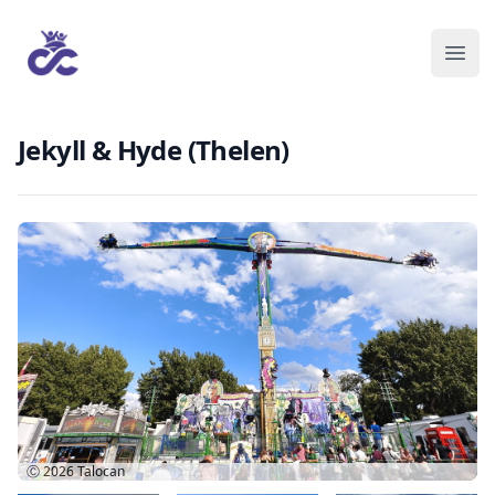
Jekyll & Hyde (Thelen)
Ⓒ 2026
Talocan