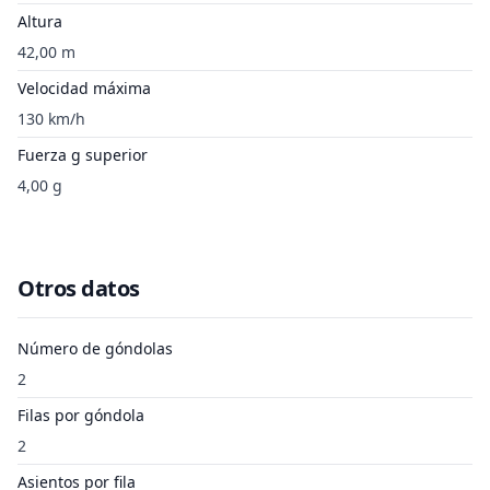
Altura
42,00 m
Velocidad máxima
130 km/h
Fuerza g superior
4,00 g
Otros datos
Número de góndolas
2
Filas por góndola
2
Asientos por fila