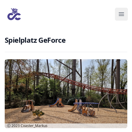
Spielplatz GeForce
Ⓒ 2023
Coaster_Markus