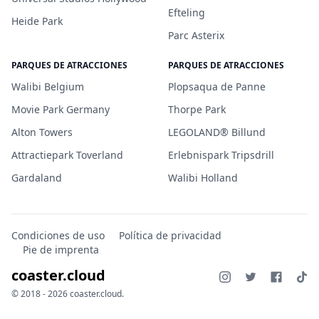
Efteling
Heide Park
Parc Asterix
PARQUES DE ATRACCIONES
PARQUES DE ATRACCIONES
Walibi Belgium
Plopsaqua de Panne
Movie Park Germany
Thorpe Park
Alton Towers
LEGOLAND® Billund
Attractiepark Toverland
Erlebnispark Tripsdrill
Gardaland
Walibi Holland
Condiciones de uso
Política de privacidad
Pie de imprenta
coaster.cloud
© 2018 - 2026 coaster.cloud.