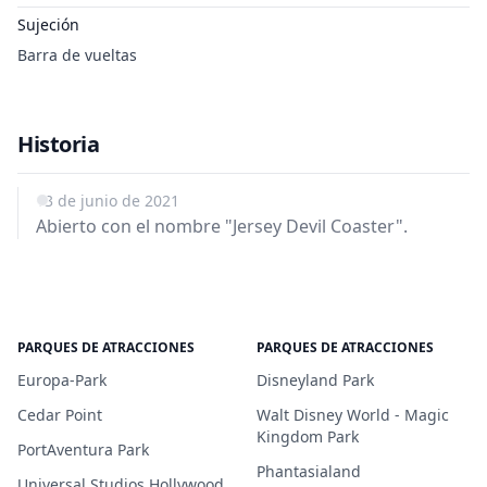
Sujeción
Barra de vueltas
Historia
13 de junio de 2021
Abierto con el nombre "Jersey Devil Coaster".
PARQUES DE ATRACCIONES
PARQUES DE ATRACCIONES
Europa-Park
Disneyland Park
Cedar Point
Walt Disney World - Magic
Kingdom Park
PortAventura Park
Phantasialand
Universal Studios Hollywood