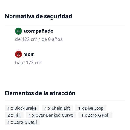
Normativa de seguridad
No acompañado
de 122 cm / de 0 años
Prohibir
bajo 122 cm
Elementos de la atracción
1 x Block Brake
1 x Chain Lift
1 x Dive Loop
2 x Hill
1 x Over-Banked Curve
1 x Zero-G Roll
1 x Zero-G Stall