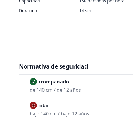
Capacidad
150 personas por hora
Duración
14 sec.
Normativa de seguridad
No acompañado
de 140 cm / de 12 años
Prohibir
bajo 140 cm / bajo 12 años