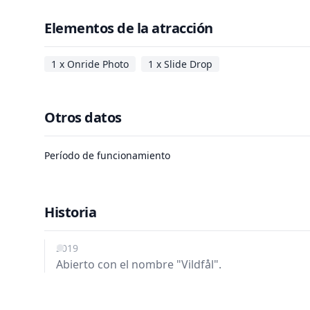
Elementos de la atracción
1 x Onride Photo
1 x Slide Drop
Otros datos
Período de funcionamiento
Historia
2019
Abierto con el nombre "Vildfål".