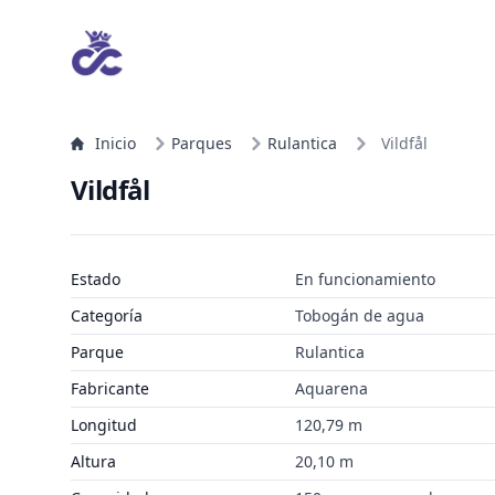
Inicio
Parques
Rulantica
Vildfål
Vildfål
Estado
En funcionamiento
Categoría
Tobogán de agua
Parque
Rulantica
Fabricante
Aquarena
Longitud
120,79 m
Altura
20,10 m