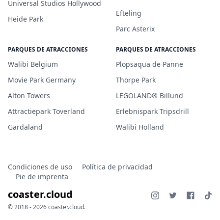
Universal Studios Hollywood
Efteling
Heide Park
Parc Asterix
PARQUES DE ATRACCIONES
PARQUES DE ATRACCIONES
Walibi Belgium
Plopsaqua de Panne
Movie Park Germany
Thorpe Park
Alton Towers
LEGOLAND® Billund
Attractiepark Toverland
Erlebnispark Tripsdrill
Gardaland
Walibi Holland
Condiciones de uso
Política de privacidad
Pie de imprenta
coaster.cloud
© 2018 - 2026 coaster.cloud.